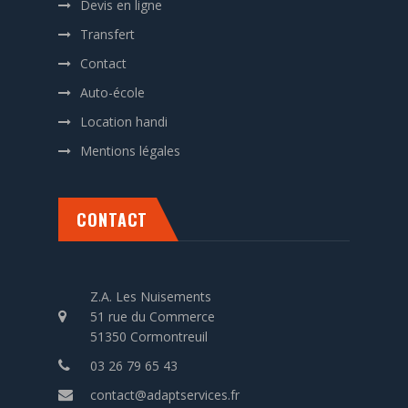
Devis en ligne
Transfert
Contact
Auto-école
Location handi
Mentions légales
CONTACT
Z.A. Les Nuisements
51 rue du Commerce
51350 Cormontreuil
03 26 79 65 43
contact@adaptservices.fr